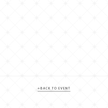
←
BACK TO EVENT